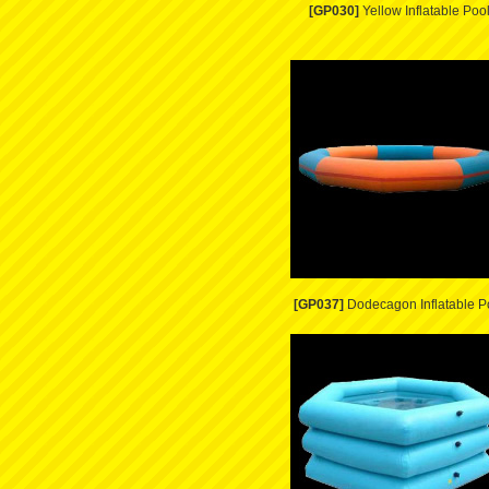
[GP030]
Yellow Inflatable Poo
[GP037]
Dodecagon Inflatable P