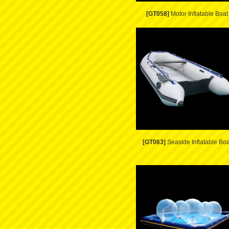
[GT058]
Motor Inflatable Boat
[GT063]
Seaside Inflatable Boa