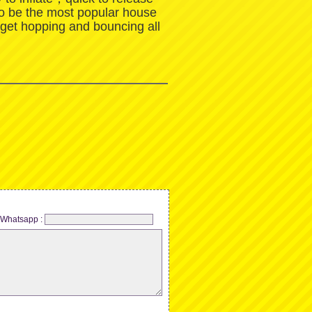
to be the most popular house
 get hopping and bouncing all
Whatsapp :