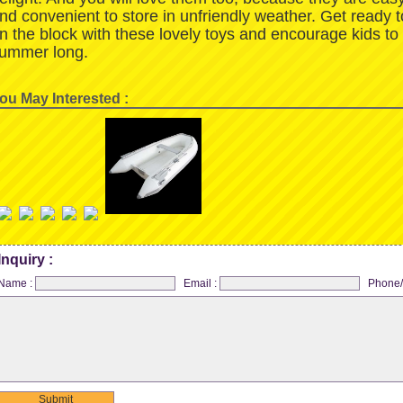
nd convenient to store in unfriendly weather. Get ready 
n the block with these lovely toys and encourage kids to
ummer long.
ou May Interested :
Inquiry :
Name :
Email :
Phone/
Submit