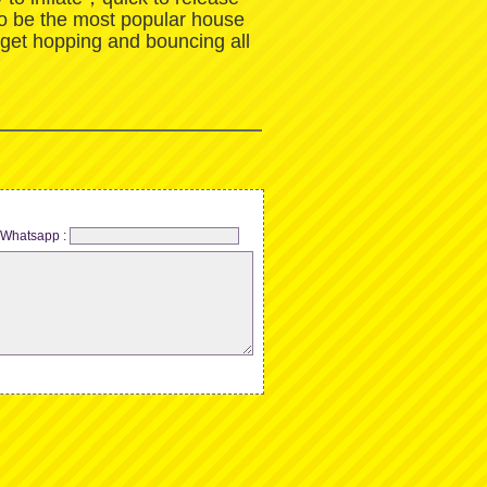
to be the most popular house
 get hopping and bouncing all
Whatsapp :