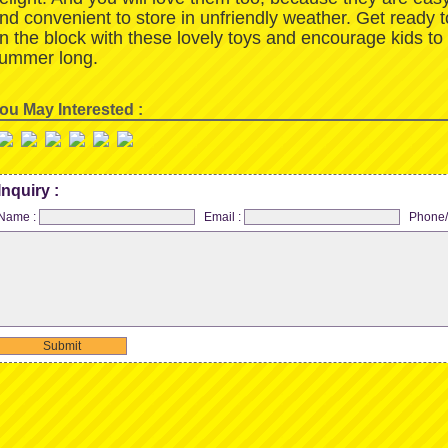
nd convenient to store in unfriendly weather. Get ready 
n the block with these lovely toys and encourage kids to
ummer long.
ou May Interested :
Inquiry :
Name :
Email :
Phone/
Submit