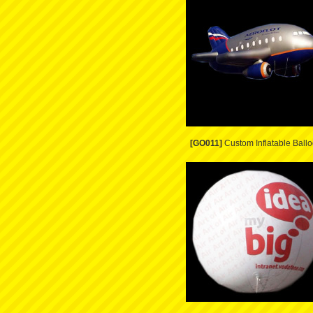
[GO011]
Custom Inflatable Ball