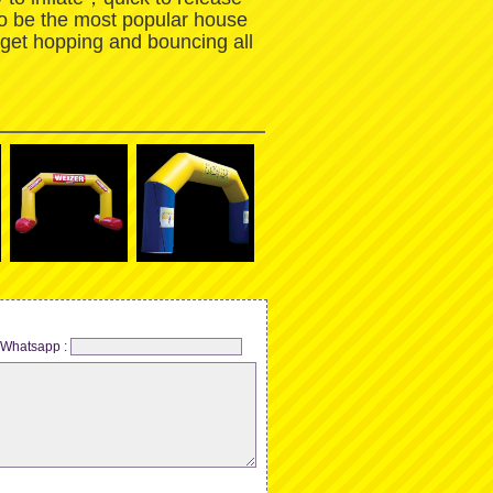
to be the most popular house
 get hopping and bouncing all
Whatsapp :