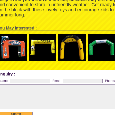
nd convenient to store in unfriendly weather. Get ready 
n the block with these lovely toys and encourage kids to
ummer long.
ou May Interested :
Inquiry :
Name :
Email :
Phone/
Submit