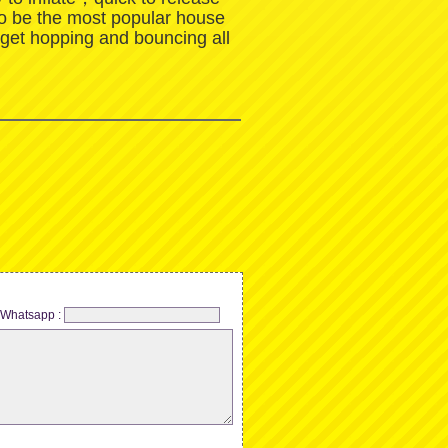
to be the most popular house
 get hopping and bouncing all
Whatsapp :