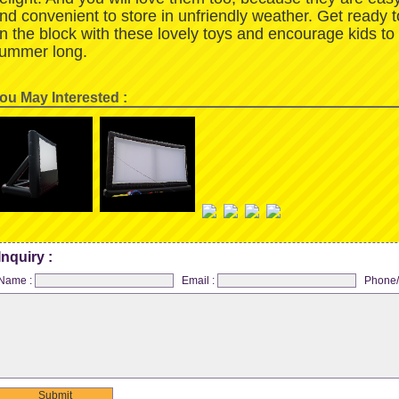
nd convenient to store in unfriendly weather. Get ready 
n the block with these lovely toys and encourage kids to
ummer long.
ou May Interested :
Inquiry :
Name :
Email :
Phone/
Submit